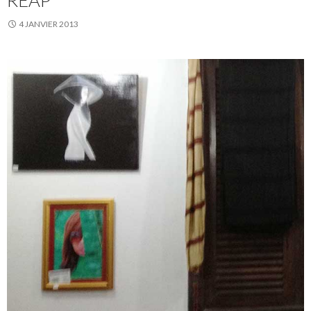
REAP
4 JANVIER 2013