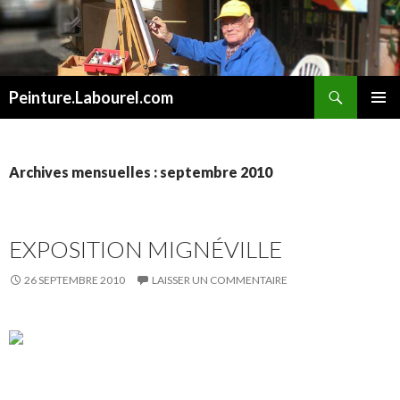
Recherche
Peinture.Labourel.com
ALLER
MENU
AU
PRINCI
CONTENU
Archives mensuelles : septembre 2010
EXPOSITION MIGNÉVILLE
26 SEPTEMBRE 2010
LAISSER UN COMMENTAIRE