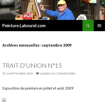
Recherche
Peinture.Labourel.com
ALLER
MENU
AU
PRINCI
CONTENU
Archives mensuelles : septembre 2009
TRAIT-D’UNION N°15
14 SEPTEMBRE 2009
LAISSER UN COMMENTAIRE
Exposition de peinture en juillet et août 2009