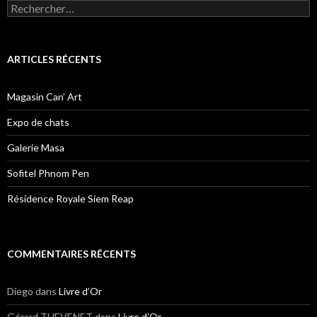
Rechercher :
ARTICLES RÉCENTS
Magasin Can’ Art
Expo de chats
Galerie Masa
Sofitel Phnom Pen
Résidence Royale Siem Reap
COMMENTAIRES RÉCENTS
Diego
dans
Livre d’Or
Gérard THEVENET
dans
Livre d’Or