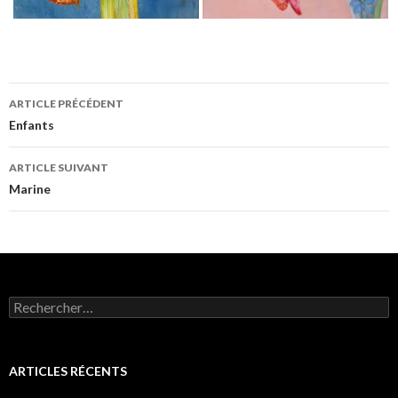
Navigation
ARTICLE PRÉCÉDENT
des
Enfants
articles
ARTICLE SUIVANT
Marine
Rechercher :
ARTICLES RÉCENTS